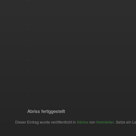
Abriss fertiggestellt
Dieser Eintrag wurde veröffentlicht in
Abriss
von
Heimleiter
. Setze ein 