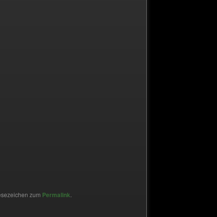
Lesezeichen zum
Permalink
.